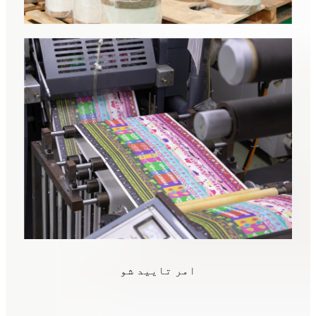
امر تایید شو