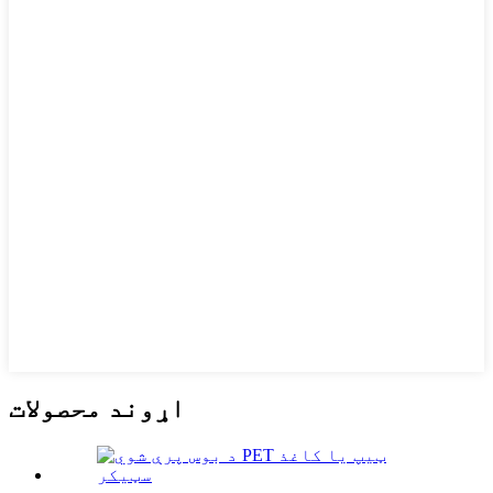
اړوند محصولات