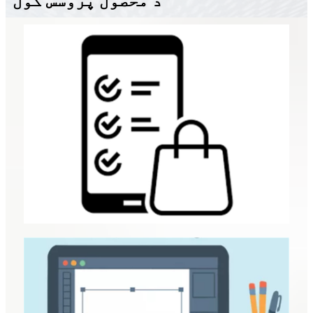
د محصول پروسس کول