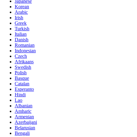
Japanese
Korean
Arabic
Irish
Greek
Turkish
Italian
Danish
Romanian
Indonesian
Czech
Afrikaans
Swedish
Polish
Basque
Catalan
Esperanto
Hindi
Lao
Albanian
Amharic
Armenian
Azerbaijani
Belarusian
Bengali