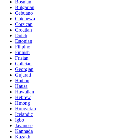
Bosnian
Bulgarian
Cebuano
Chichewa
Corsican
Croatian
Dutch
Estonian
Filipino
Finnish
Frisian
Galician
Georgian
Gujarati
Haitian
Hausa
Hawaiian
Hebrew
Hmong
Hungarian
Icelandic
Igbo
Javanese
Kannada
Kazakh