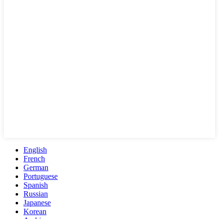
English
French
German
Portuguese
Spanish
Russian
Japanese
Korean