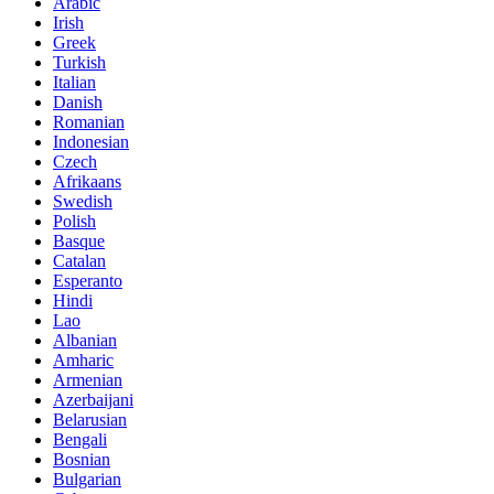
Arabic
Irish
Greek
Turkish
Italian
Danish
Romanian
Indonesian
Czech
Afrikaans
Swedish
Polish
Basque
Catalan
Esperanto
Hindi
Lao
Albanian
Amharic
Armenian
Azerbaijani
Belarusian
Bengali
Bosnian
Bulgarian