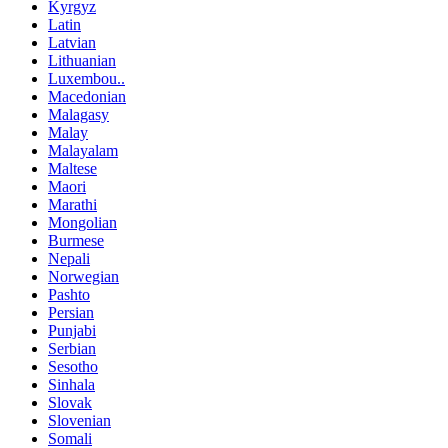
Kyrgyz
Latin
Latvian
Lithuanian
Luxembou..
Macedonian
Malagasy
Malay
Malayalam
Maltese
Maori
Marathi
Mongolian
Burmese
Nepali
Norwegian
Pashto
Persian
Punjabi
Serbian
Sesotho
Sinhala
Slovak
Slovenian
Somali