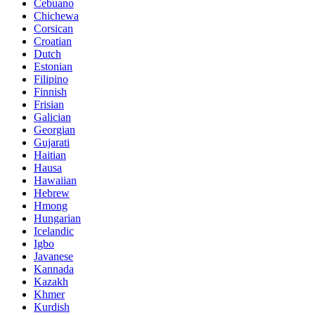
Cebuano
Chichewa
Corsican
Croatian
Dutch
Estonian
Filipino
Finnish
Frisian
Galician
Georgian
Gujarati
Haitian
Hausa
Hawaiian
Hebrew
Hmong
Hungarian
Icelandic
Igbo
Javanese
Kannada
Kazakh
Khmer
Kurdish