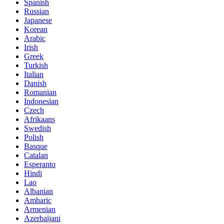
Spanish
Russian
Japanese
Korean
Arabic
Irish
Greek
Turkish
Italian
Danish
Romanian
Indonesian
Czech
Afrikaans
Swedish
Polish
Basque
Catalan
Esperanto
Hindi
Lao
Albanian
Amharic
Armenian
Azerbaijani