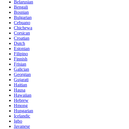
Belarusian
Bengali
Bosnian
Bulgarian
Cebuano
Chichewa
Corsican
Croatian
Dutch
Estonian
Filipino
Finnish
Frisian
Galician
Georgian
Gujarati
Haitian
Hausa
Hawaiian
Hebrew
Hmong
Hungarian
Icelandic
Igbo
Javanese