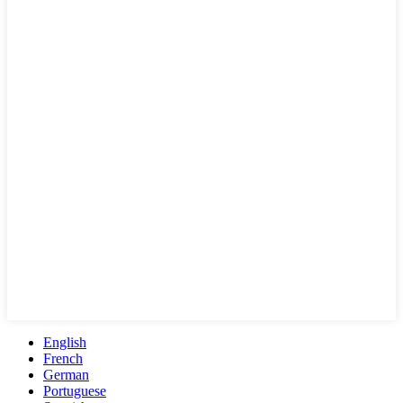
English
French
German
Portuguese