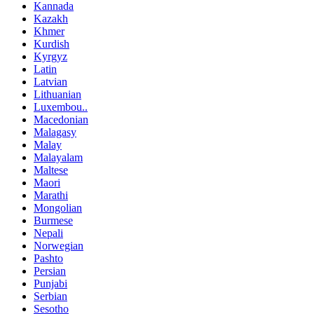
Kannada
Kazakh
Khmer
Kurdish
Kyrgyz
Latin
Latvian
Lithuanian
Luxembou..
Macedonian
Malagasy
Malay
Malayalam
Maltese
Maori
Marathi
Mongolian
Burmese
Nepali
Norwegian
Pashto
Persian
Punjabi
Serbian
Sesotho