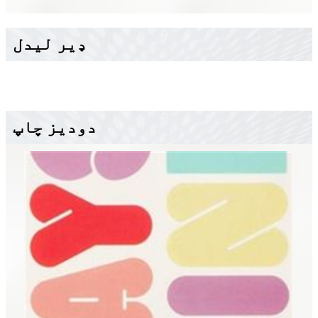
ډیر لیدل
دودیز چاپ